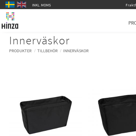
INKL. MOMS
Fraktf
PR
Innerväskor
PRODUKTER
TILLBEHÖR
INNERVÄSKOR