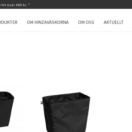
ritt över 490 kr. *
ODUKTER
OM HINZAVÄSKORNA
OM OSS
AKTUELLT