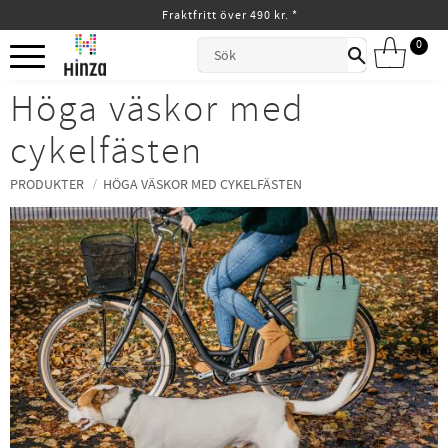
Fraktfritt över 490 kr. *
Meny
0
ANTAL
Höga väskor med
cykelfästen
PRODUKTER
HÖGA VÄSKOR MED CYKELFÄSTEN