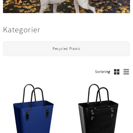
Kategorier
Recycled Plastic
V
Välj sortering