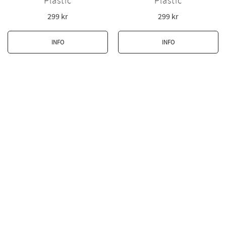
Plastic
Plastic
299
kr
299
kr
INFO
INFO