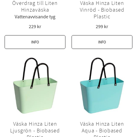
Överdrag till Liten
Väska Hinza Liten
Hinzaväska
Vinröd - Biobased
Plastic
Vattenavvisande tyg
229
kr
299
kr
INFO
INFO
Väska Hinza Liten
Väska Hinza Liten
Ljusgrön - Biobased
Aqua - Biobased