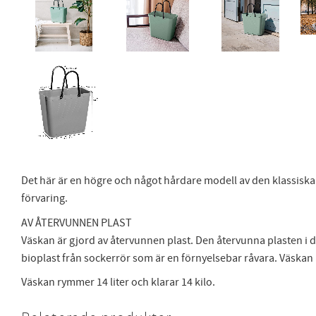
Det här är en högre och något hårdare modell av den klassisk
förvaring.
AV ÅTERVUNNEN PLAST
Väskan är gjord av återvunnen plast. Den återvunna plasten i
bioplast från sockerrör som är en förnyelsebar råvara. Väskan är
Väskan rymmer 14 liter och klarar 14 kilo.