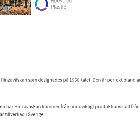
a Hinzaväskan som designades på 1950-talet. Den är perfekt bland a
 den här Hinzaväskan kommer från oundvikligt produktionsspill fr
 tillverkad i Sverige.