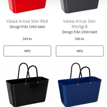
Väska Hinza Stor Röd
Väska Hinza Stor
Mörkgrå
Design från 1950-talet
Design från 1950-talet
349
kr
349
kr
INFO
INFO